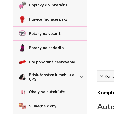
Doplnky do interiéru
Hlavice radiacej páky
Poťahy na volant
Poťahy na sedadlo
Pre pohodlné cestovanie
Príslušenstvo k mobilu a
Kompl
GPS
Komple
Obaly na autokľúče
Auto
Slunečné clony