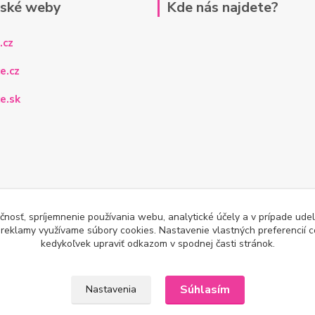
rské weby
Kde nás najdete?
.cz
e.cz
e.sk
čnosť, spríjemnenie používania webu, analytické účely a v prípade udel
a reklamy využívame súbory cookies. Nastavenie vlastných preferencií 
kedykoľvek upraviť odkazom v spodnej časti stránok.
Súhlasím
Nastavenia