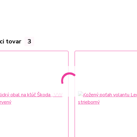
ci tovar
3