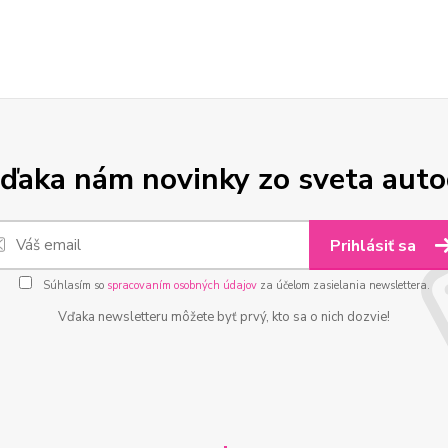
ďaka nám novinky zo sveta aut
Prihlásiť sa
Súhlasím so
spracovaním osobných údajov
za účelom zasielania newslettera.
Vďaka newsletteru môžete byť prvý, kto sa o nich dozvie!