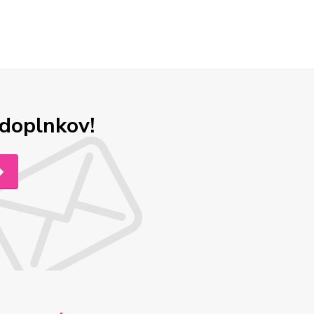
odoplnkov!