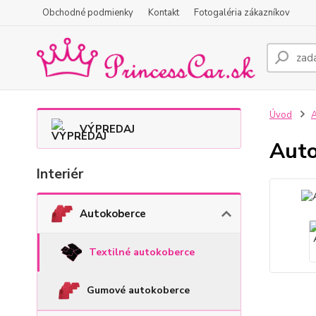
Obchodné podmienky
Kontakt
Fotogaléria zákazníkov
Úvod
A
VÝPREDAJ
Auto
Interiér
Autokoberce
Textilné autokoberce
Gumové autokoberce